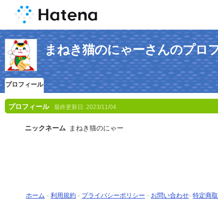
まねき猫のにゃーさんのプロ
プロフィール
プロフィール
最終更新日:
2023/11/04
ニックネーム
まねき猫のにゃー
ホーム
-
利用規約
-
プライバシーポリシー
-
お問い合わせ
-
特定商取