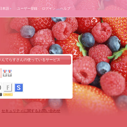
日本語
ユーザー登録
ログイン
ヘルプ
さんてらすさんの使っているサービス
-
セキュリティに関するお問い合わせ