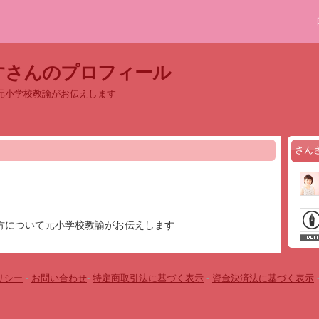
すさんのプロフィール
元小学校教諭がお伝えします
さん
方について元小学校教諭がお伝えします
リシー
-
お問い合わせ
-
特定商取引法に基づく表示
-
資金決済法に基づく表示