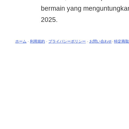
bermain yang menguntungkan
2025.
ホーム
-
利用規約
-
プライバシーポリシー
-
お問い合わせ
-
特定商取