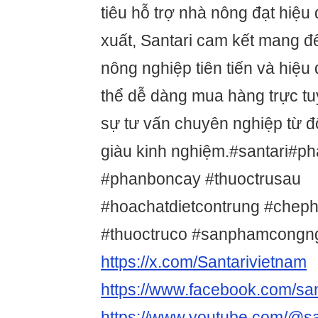
tiêu hỗ trợ nhà nông đạt hiệu
xuất, Santari cam kết mang đ
nông nghiệp tiên tiến và hiệ
thể dễ dàng mua hàng trực t
sự tư vấn chuyên nghiệp từ độ
giàu kinh nghiệm.#santari#p
#phanboncay #thuoctrusau
#hoachatdietcontrung #chep
#thuoctruco #sanphamcong
https://x.com/Santarivietnam
https://www.facebook.com/san
https://www.youtube.com/@sa