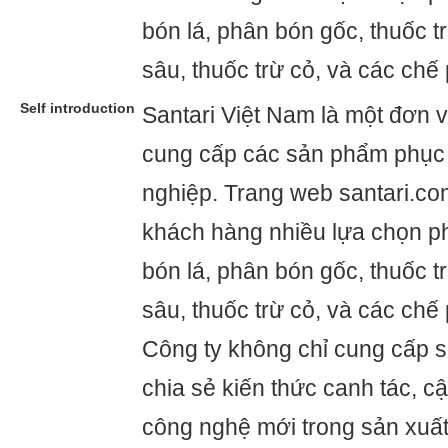
bón lá, phân bón gốc, thuốc t
sâu, thuốc trừ cỏ, và các chế
Self introduction
Santari Việt Nam là một đơn v
cung cấp các sản phẩm phục
nghiệp. Trang web santari.c
khách hàng nhiều lựa chọn p
bón lá, phân bón gốc, thuốc t
sâu, thuốc trừ cỏ, và các chế
Công ty không chỉ cung cấp
chia sẻ kiến thức canh tác, 
công nghệ mới trong sản xuấ