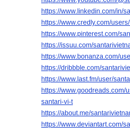
https://www.linkedin.com/in/s
https://www.credly.com/users
https://www.pinterest.com/san
https://issuu.com/santariviet
https://www.bonanza.com/use
https://dribbble.com/santariv
https://www.last.fm/user/sant
https://www.goodreads.com/
santari-vi-t
https://about.me/santarivietn
https://www.deviantart.com/s