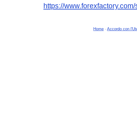
https://www.forexfactory.com/
Home
-
Accordo con l'Ut