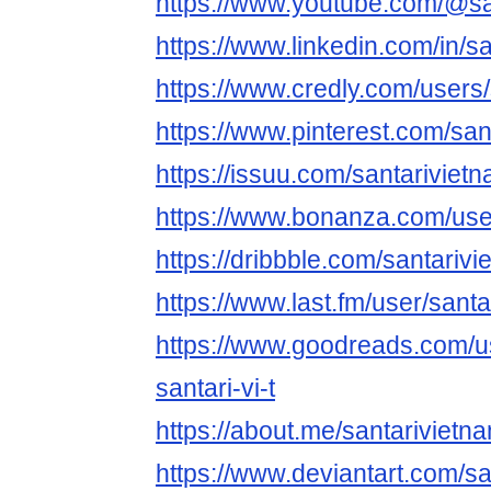
https://www.youtube.com/@sa
https://www.linkedin.com/in/s
https://www.credly.com/users
https://www.pinterest.com/san
https://issuu.com/santariviet
https://www.bonanza.com/use
https://dribbble.com/santariv
https://www.last.fm/user/sant
https://www.goodreads.com/
santari-vi-t
https://about.me/santarivietn
https://www.deviantart.com/s