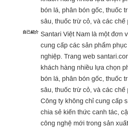
bón lá, phân bón gốc, thuốc t
sâu, thuốc trừ cỏ, và các chế
自己紹介
Santari Việt Nam là một đơn v
cung cấp các sản phẩm phục
nghiệp. Trang web santari.c
khách hàng nhiều lựa chọn p
bón lá, phân bón gốc, thuốc t
sâu, thuốc trừ cỏ, và các chế
Công ty không chỉ cung cấp
chia sẻ kiến thức canh tác, 
công nghệ mới trong sản xuấ