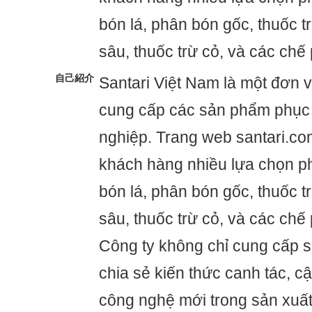
bón lá, phân bón gốc, thuốc t
sâu, thuốc trừ cỏ, và các chế
自己紹介
Santari Việt Nam là một đơn v
cung cấp các sản phẩm phục
nghiệp. Trang web santari.c
khách hàng nhiều lựa chọn p
bón lá, phân bón gốc, thuốc t
sâu, thuốc trừ cỏ, và các chế
Công ty không chỉ cung cấp
chia sẻ kiến thức canh tác, 
công nghệ mới trong sản xuấ