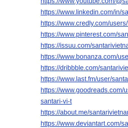
https://www.youtube.com/@sa
https://www.linkedin.com/in/s
https://www.credly.com/users
https://www.pinterest.com/san
https://issuu.com/santariviet
https://www.bonanza.com/use
https://dribbble.com/santariv
https://www.last.fm/user/sant
https://www.goodreads.com/
santari-vi-t
https://about.me/santarivietn
https://www.deviantart.com/s