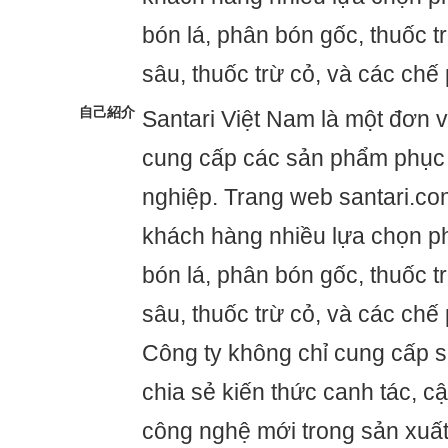
bón lá, phân bón gốc, thuốc t
sâu, thuốc trừ cỏ, và các chế
自己紹介
Santari Việt Nam là một đơn v
cung cấp các sản phẩm phục
nghiệp. Trang web santari.c
khách hàng nhiều lựa chọn p
bón lá, phân bón gốc, thuốc t
sâu, thuốc trừ cỏ, và các chế
Công ty không chỉ cung cấp
chia sẻ kiến thức canh tác, 
công nghệ mới trong sản xuấ