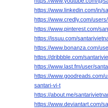
https://www.youtube.com/@sa
https://www.linkedin.com/in/s
https://www.credly.com/users
https://www.pinterest.com/san
https://issuu.com/santariviet
https://www.bonanza.com/use
https://dribbble.com/santariv
https://www.last.fm/user/sant
https://www.goodreads.com/
santari-vi-t
https://about.me/santarivietn
https://www.deviantart.com/s