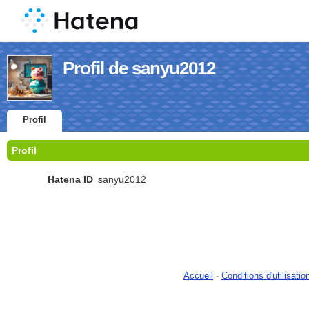
Profil de sanyu2012
Profil
Profil
Hatena ID
sanyu2012
Accueil
-
Conditions d'utilisatio