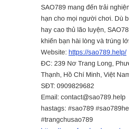
SAO789 mang đến trải nghiệm 
hạn cho mọi người chơi. Dù bạ
hay cao thủ lão luyện, SAO78
khiến bạn hài lòng và trúng lớ
Website:
https://sao789.help/
ĐC: 239 Nơ Trang Long, Phư
Thạnh, Hồ Chí Minh, Việt Na
SĐT: 0909829682
Email: contact@sao789.help
hastags: #sao789 #sao789he
#trangchusao789