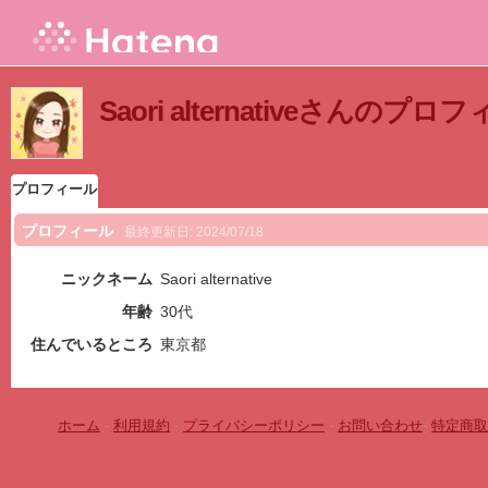
Saori alternativeさんのプロ
プロフィール
プロフィール
最終更新日:
2024/07/18
ニックネーム
Saori alternative
年齢
30代
住んでいるところ
東京都
ホーム
-
利用規約
-
プライバシーポリシー
-
お問い合わせ
-
特定商取