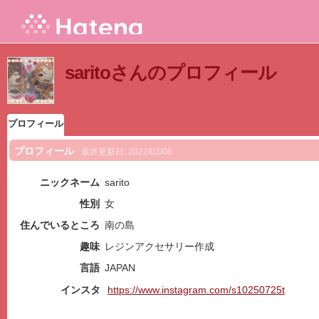
saritoさんのプロフィール
プロフィール
プロフィール
最終更新日:
2022/02/06
ニックネーム
sarito
性別
女
住んでいるところ
南の島
趣味
レジンアクセサリー作成
言語
JAPAN
インスタ
https://www.instagram.com/s10250725t