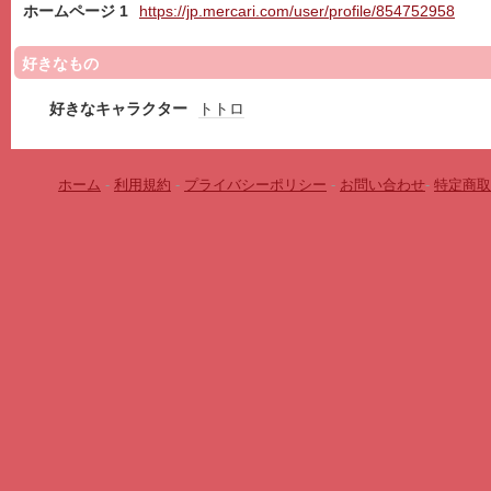
ホームページ 1
https://jp.mercari.com/user/profile/854752958
好きなもの
好きなキャラクター
トトロ
ホーム
-
利用規約
-
プライバシーポリシー
-
お問い合わせ
-
特定商取