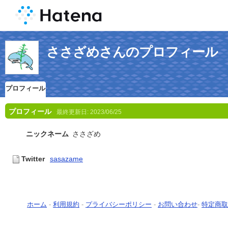
ささざめさんのプロフィール
プロフィール
プロフィール
最終更新日:
2023/06/25
ニックネーム
ささざめ
Twitter
sasazame
ホーム
-
利用規約
-
プライバシーポリシー
-
お問い合わせ
-
特定商取