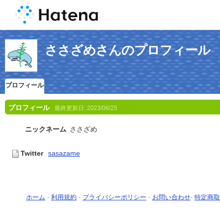
ささざめさんのプロフィール
プロフィール
プロフィール
最終更新日:
2023/06/25
ニックネーム
ささざめ
Twitter
sasazame
ホーム
-
利用規約
-
プライバシーポリシー
-
お問い合わせ
-
特定商取