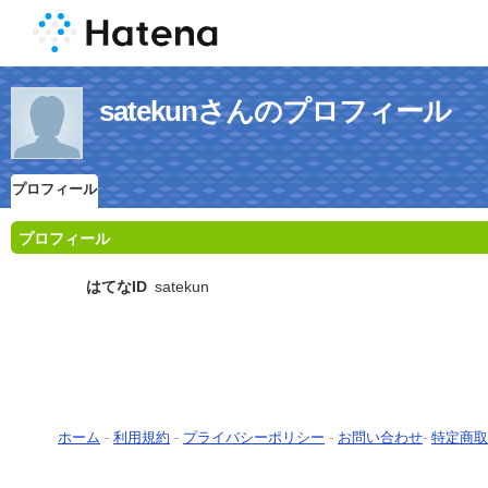
satekunさんのプロフィール
プロフィール
プロフィール
はてなID
satekun
ホーム
-
利用規約
-
プライバシーポリシー
-
お問い合わせ
-
特定商取