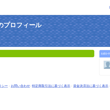
さんのプロフィール
sat
リシー
-
お問い合わせ
-
特定商取引法に基づく表示
-
資金決済法に基づく表示