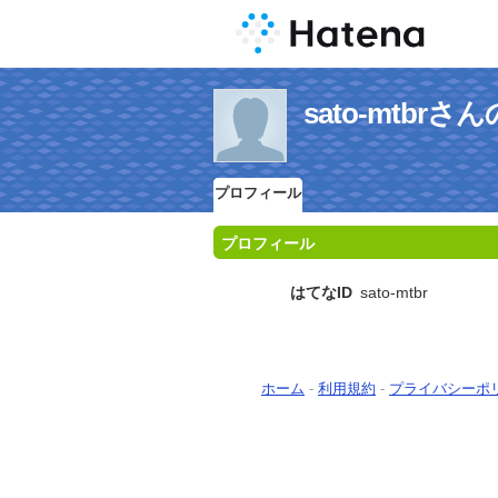
sato-mtbr
プロフィール
プロフィール
はてなID
sato-mtbr
ホーム
-
利用規約
-
プライバシーポ