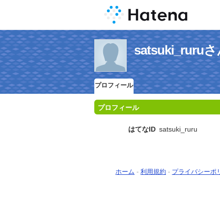
satsuki_r
プロフィール
プロフィール
はてなID
satsuki_ruru
ホーム
-
利用規約
-
プライバシーポ