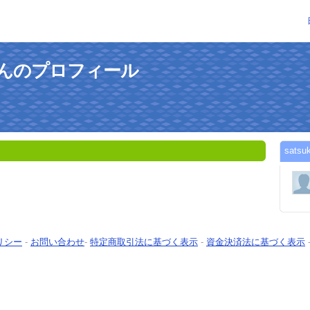
uruさんのプロフィール
sat
リシー
-
お問い合わせ
-
特定商取引法に基づく表示
-
資金決済法に基づく表示