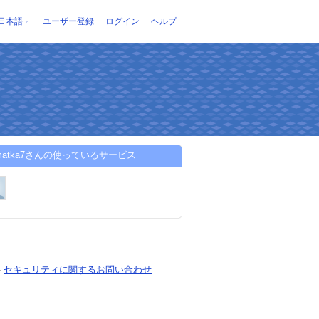
日本語
ユーザー登録
ログイン
ヘルプ
tamatka7さんの使っているサービス
-
セキュリティに関するお問い合わせ