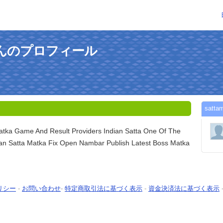
a7さんのプロフィール
sat
atka Game And Result Providers Indian Satta One Of The
dian Satta Matka Fix Open Nambar Publish Latest Boss Matka
リシー
-
お問い合わせ
-
特定商取引法に基づく表示
-
資金決済法に基づく表示