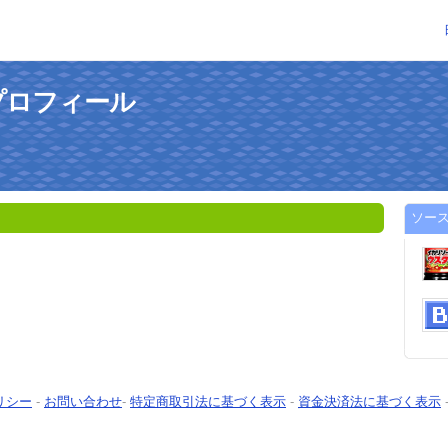
プロフィール
ソー
リシー
-
お問い合わせ
-
特定商取引法に基づく表示
-
資金決済法に基づく表示