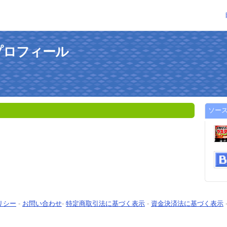
プロフィール
ソー
リシー
-
お問い合わせ
-
特定商取引法に基づく表示
-
資金決済法に基づく表示