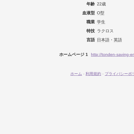
年齢
22歳
血液型
O型
職業
学生
特技
ラクロス
言語
日本語
・
英語
ホームページ 1
http://tonden-saving-
ホーム
-
利用規約
-
プライバシーポ