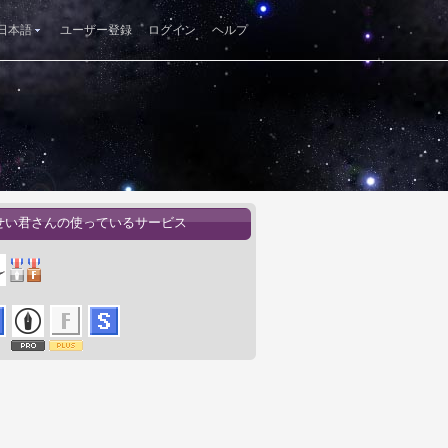
日本語
ユーザー登録
ログイン
ヘルプ
せい君さんの使っているサービス