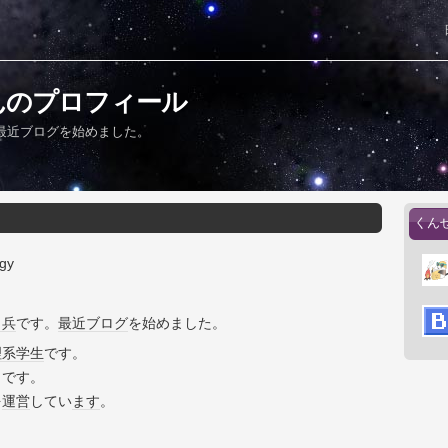
んのプロフィール
最近ブログを始めました。
くん
gy
田兵
です。
最近
ブログ
を始めました。
理系
学生
です。
きです。
を
運営
してい
ます
。