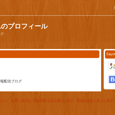
さんのプロフィール
ログ
Say
情報配信ブログ
リシー
-
お問い合わせ
-
特定商取引法に基づく表示
-
資金決済法に基づく表示