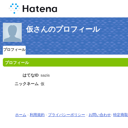
仮さんのプロフィール
プロフィール
プロフィール
はてなID
sazis
ニックネーム
仮
ホーム
-
利用規約
-
プライバシーポリシー
-
お問い合わせ
-
特定商取