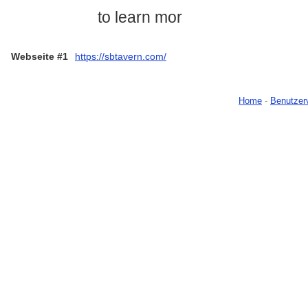
to learn mor
Webseite #1
https://sbtavern.com/
Home
-
Benutzer