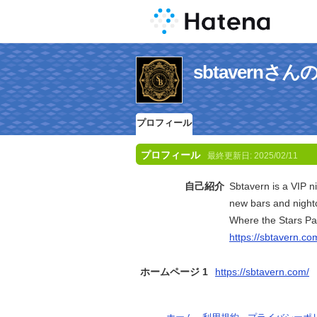
sbtavern
プロフィール
プロフィール
最終更新日:
2025/02/11
自己紹介
Sbtavern is a VIP n
new bars and night
Where the Stars Par
https://sbtavern.co
ホームページ 1
https://sbtavern.com/