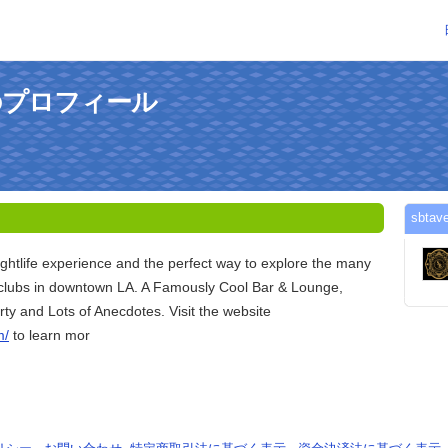
さんのプロフィール
sbt
ightlife experience and the perfect way to explore the many
clubs in downtown LA. A Famously Cool Bar & Lounge,
ty and Lots of Anecdotes. Visit the website
m/
to learn mor