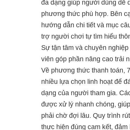
đa dạng giúp người dùng dễ 
phương thức phù hợp. Bên cạ
hướng dẫn chi tiết và mục câ
trợ người chơi tự tìm hiểu th
Sự tận tâm và chuyên nghiệp
viên góp phần nâng cao trải n
Về phương thức thanh toán,
nhiều lựa chọn linh hoạt để 
dạng của người tham gia. Các
được xử lý nhanh chóng, giú
phải chờ đợi lâu. Quy trình rú
thực hiện đúng cam kết, đảm 