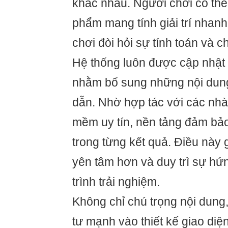
khác nhau. Người chơi có thể
phẩm mang tính giải trí nhan
chơi đòi hỏi sự tính toán và c
Hệ thống luôn được cập nhật
nhằm bổ sung những nội dun
dẫn. Nhờ hợp tác với các nhà
mềm uy tín, nền tảng đảm bả
trong từng kết quả. Điều này 
yên tâm hơn và duy trì sự hứ
trình trải nghiệm.
Không chỉ chú trọng nội dun
tư mạnh vào thiết kế giao diện