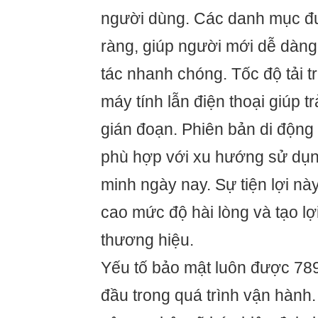
người dùng. Các danh mục đư
ràng, giúp người mới dễ dàng
tác nhanh chóng. Tốc độ tải t
máy tính lẫn điện thoại giúp t
gián đoạn. Phiên bản di động
phù hợp với xu hướng sử dụng
minh ngày nay. Sự tiện lợi n
cao mức độ hài lòng và tạo lợ
thương hiệu.
Yếu tố bảo mật luôn được 78
đầu trong quá trình vận hành