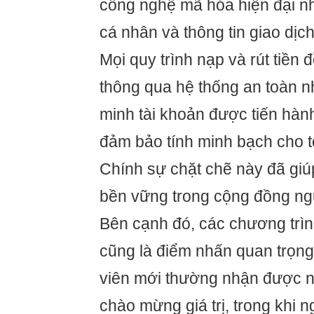
công nghệ mã hóa hiện đại n
cá nhân và thông tin giao dịc
Mọi quy trình nạp và rút tiền
thông qua hệ thống an toàn nh
minh tài khoản được tiến hà
đảm bảo tính minh bạch cho t
Chính sự chặt chẽ này đã giú
bền vững trong cộng đồng ng
Bên cạnh đó, các chương trìn
cũng là điểm nhấn quan trọng
viên mới thường nhận được 
chào mừng giá trị, trong khi 