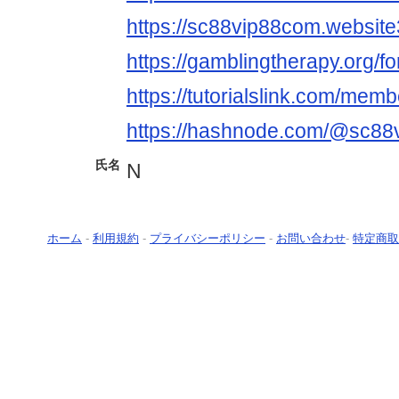
https://sc88vip88com.website
https://gamblingtherapy.org/
https://tutorialslink.com/me
https://hashnode.com/@sc88
氏名
N
ホーム
-
利用規約
-
プライバシーポリシー
-
お問い合わせ
-
特定商取