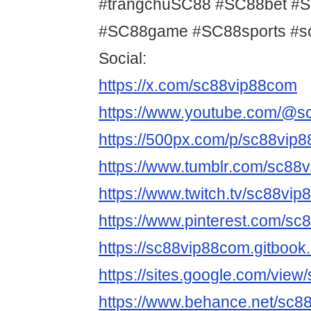
#trangchuSC88 #SC88bet #S
#SC88game #SC88sports #s
Social:
https://x.com/sc88vip88com
https://www.youtube.com/@
https://500px.com/p/sc88vip
https://www.tumblr.com/sc88
https://www.twitch.tv/sc88vi
https://www.pinterest.com/sc
https://sc88vip88com.gitbook
https://sites.google.com/vi
https://www.behance.net/sc8