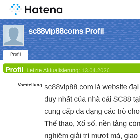
sc88vip88coms Profil
Profil
Profil
Letzte Aktualisierung:
13.04.2026
Vorstellung
sc88vip88.com là website đại 
duy nhất của nhà cái SC88 tạ
cung cấp đa dạng các trò chơ
Thể thao, Xổ số, nền tảng cò
nghiệm giải trí mượt mà, giao 