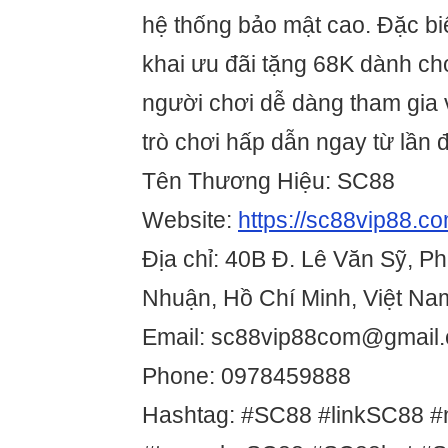
hệ thống bảo mật cao. Đặc bi
khai ưu đãi tặng 68K dành cho
người chơi dễ dàng tham gia
trò chơi hấp dẫn ngay từ lần 
Tên Thương Hiệu: SC88
Website:
https://sc88vip88.co
Địa chỉ: 40B Đ. Lê Văn Sỹ, P
Nhuận, Hồ Chí Minh, Việt Na
Email: sc88vip88com@gmail
Phone: 0978459888
Hashtag: #SC88 #linkSC88 