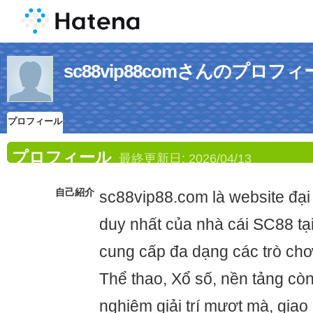
sc88vip88comさんのプロフ
プロフィール
プロフィール
最終更新日:
2026/04/13
自己紹介
sc88vip88.com là website đại 
duy nhất của nhà cái SC88 tạ
cung cấp đa dạng các trò chơ
Thể thao, Xổ số, nền tảng cò
nghiệm giải trí mượt mà, giao 