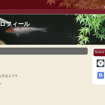
のプロフィール
Scio
な社会人です。
ム