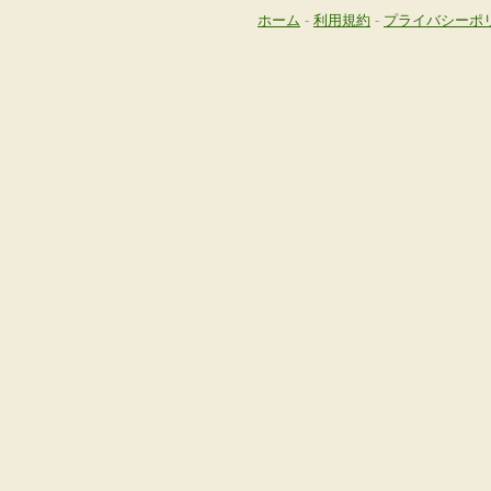
ホーム
-
利用規約
-
プライバシーポ