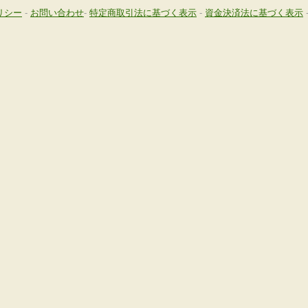
リシー
-
お問い合わせ
-
特定商取引法に基づく表示
-
資金決済法に基づく表示