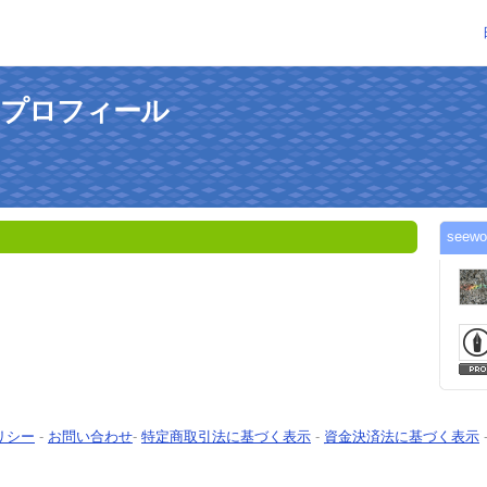
んのプロフィール
see
リシー
-
お問い合わせ
-
特定商取引法に基づく表示
-
資金決済法に基づく表示