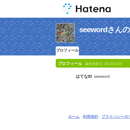
seewordさ
プロフィール
プロフィール
最終更新日:
2018/11/05
はてなID
seeword
ホーム
-
利用規約
-
プライバシーポ