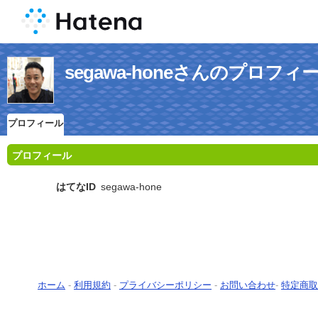
segawa-honeさんのプロフィ
プロフィール
プロフィール
はてなID
segawa-hone
ホーム
-
利用規約
-
プライバシーポリシー
-
お問い合わせ
-
特定商取