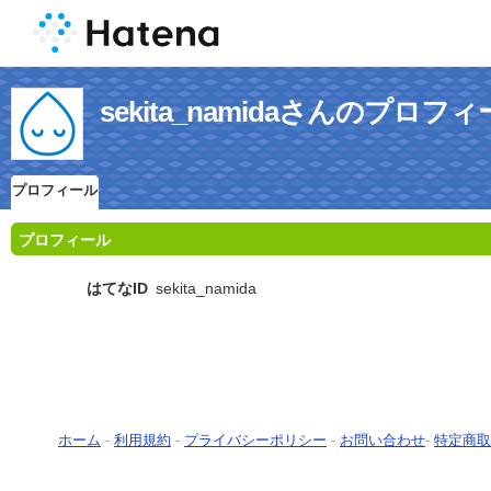
sekita_namidaさんのプロフ
プロフィール
プロフィール
はてなID
sekita_namida
ホーム
-
利用規約
-
プライバシーポリシー
-
お問い合わせ
-
特定商取