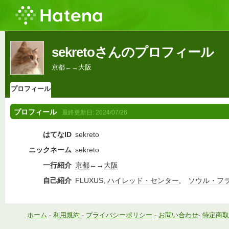
sekretoさんのプロフィール
京都←→大阪
プロフィール
プロフィール
最終更新日:
2024/07/26
はてなID
sekreto
ニックネーム
sekreto
一行紹介
京都
←→
大阪
自己紹介
FLUXUS,
ハイレッド・センター
,
ソウル・フ
ホーム
-
利用規約
-
プライバシーポリシー
-
お問い合わせ
-
特定商取