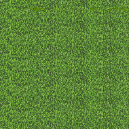
ホーム
-
利用規約
-
プライバシーポリシー
-
お問い合わせ
-
特定商取