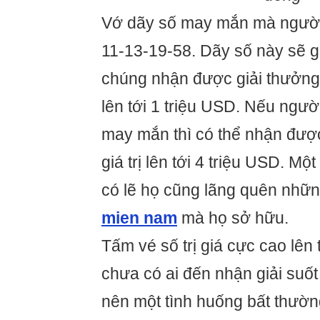
Vớ dãy số may mắn mà người 
11-13-19-58. Dãy số này sẽ 
chúng nhận được giải thưởng 
lên tới 1 triệu USD. Nếu ngư
may mắn thì có thể nhận được
giá trị lên tới 4 triệu USD. M
có lẽ họ cũng lãng quên nhữ
mien nam
mà họ sở hữu.
Tấm vé số trị giá cực cao lên 
chưa có ai đến nhận giải suố
nên một tình huống bất thườn