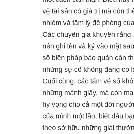
vệ tài sản có giá trị mà còn th
nhiệm và tâm lý đề phòng của
Các chuyên gia khuyên rằng,
nên ghi tên và ký vào mặt sa
số biện pháp bảo quản cần thi
những sự cố không đáng có l
Cuối cùng, các tấm vé số khô
những mảnh giấy, mà còn ma
hy vọng cho cả một đời ngườ
của mình một lần, biết đâu bạ
theo sở hữu những giải thưởn