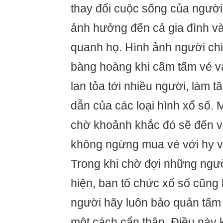
thay đổi cuộc sống của người
ảnh hưởng đến cả gia đình v
quanh họ. Hình ảnh người ch
bàng hoàng khi cầm tấm vé v
lan tỏa tới nhiều người, làm 
dẫn của các loại hình xổ số.
chờ khoảnh khắc đó sẽ đến v
không ngừng mua vé với hy v
Trong khi chờ đợi những ngườ
hiện, ban tổ chức xổ số cũng
người hãy luôn bảo quản tấm
một cách cẩn thận. Điều này 