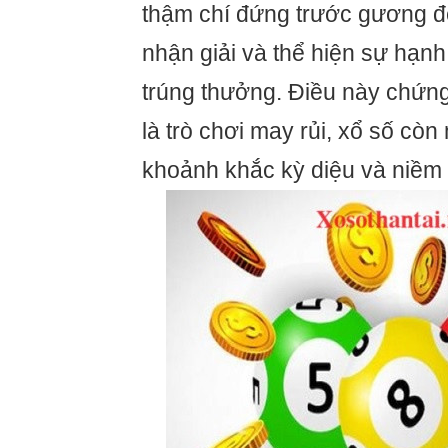
thậm chí đứng trước gương đ
nhận giải và thể hiện sự hạnh
trúng thưởng. Điều này chứng
là trò chơi may rủi, xổ số cò
khoảnh khắc kỳ diệu và niềm 