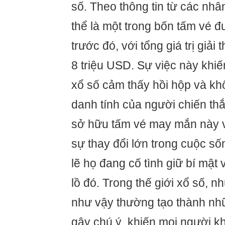
số. Theo thông tin từ các nhâ
thể là một trong bốn tấm vé 
trước đó, với tổng giá trị giả
8 triệu USD. Sự việc này khi
xổ số cảm thấy hồi hộp và kh
danh tính của người chiến th
sở hữu tấm vé may mắn này 
sự thay đổi lớn trong cuộc s
lẽ họ đang cố tình giữ bí mậ
lồ đó. Trong thế giới xổ số, 
như vậy thường tạo thành nh
gây chú ý, khiến mọi người 