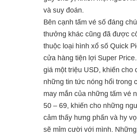
và suy đoán.
Bên cạnh tấm vé số đáng chú 
thưởng khác cũng đã được c
thuộc loại hình xổ số Quick Pi
cửa hàng tiện lợi Super Price.
giá một triệu USD, khiến cho 
những tin tức nóng hổi trong
may mắn của những tấm vé này
50 – 69, khiến cho những ngư
cảm thấy hưng phấn và hy v
sẽ mỉm cười với mình. Những