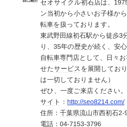
自己紹介
セオサイクル
初石
店は、
197
ン
当初から小さいお子様か
転車
を扱っております。
東武
野田線
初石
駅から徒歩3
り、35年の
歴史
が続く、安
自転車
専門店
として、日々
お
せた
サービス
を展開してお
は一切しておりません）
ぜひ、一度ご来店ください。
サイト
：
http://seo8214.com/
住所：
千葉県
流山市
西
初石
2-
電話
：04-7153-3796