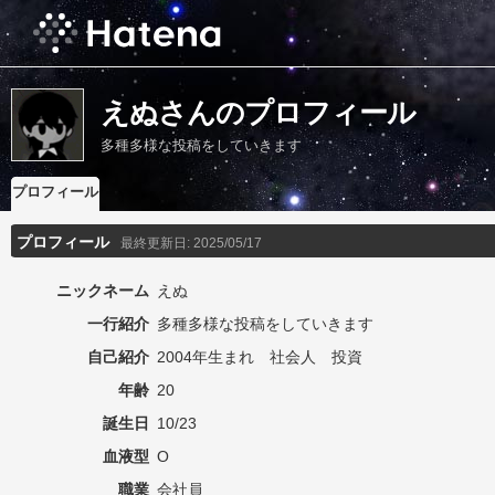
えぬさんのプロフィール
多種多様な投稿をしていきます
プロフィール
プロフィール
最終更新日:
2025/05/17
ニックネーム
えぬ
一行紹介
多種多様な投稿をしていきます
自己紹介
2004年生まれ 社会人 投資
年齢
20
誕生日
10/23
血液型
O
職業
会社員