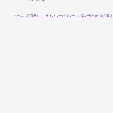
ホーム
-
利用規約
-
プライバシーポリシー
-
お問い合わせ
-
特定商取