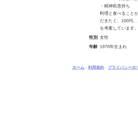
・精神疾患持ち
料理と食べることが
だきたく、100均
を考案しています
性別
女性
年齢
1970年生まれ
ホーム
-
利用規約
-
プライバシーポ