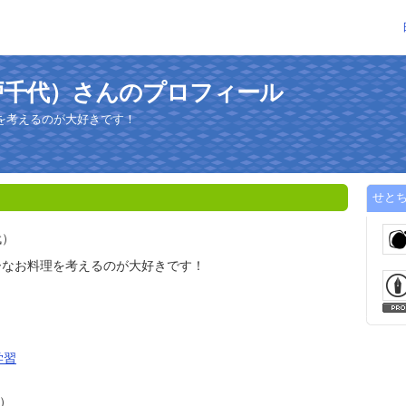
戸千代）さんのプロフィール
を考えるのが大好きです！
せと
代）
ーなお料理を考えるのが大好きです！
学習
害）