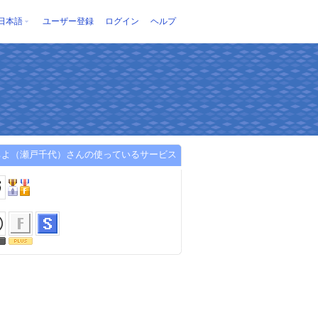
日本語
ユーザー登録
ログイン
ヘルプ
ちよ（瀬戸千代）さんの使っているサービス