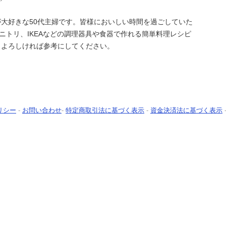
大好きな50代主婦です。皆様においしい時間を過ごしていた
、ニトリ、IKEAなどの調理器具や食器で作れる簡単料理レシピ
。よろしければ参考にしてください。
リシー
-
お問い合わせ
-
特定商取引法に基づく表示
-
資金決済法に基づく表示