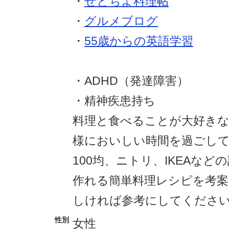
・
せとちよ料理帖
・
グルメブログ
・
55歳からの英語学習
・ADHD（発達障害）
・精神疾患持ち
料理と食べることが大好きな
様においしい時間を過ごし
100均、ニトリ、IKEAなど
作れる簡単料理レシピを考
しければ参考にしてくださ
性別
女性