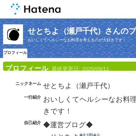
せとちよ（瀬戸千代）さんの
おいしくてヘルシーなお料理を考えるのが大好きです！
プロフィール
プロフィール
最終更新日:
2025/09/11
ニックネーム
せとちよ（瀬戸千代）
一行紹介
おいしくてヘルシーなお料
きです！
自己紹介
◆運営ブログ◆