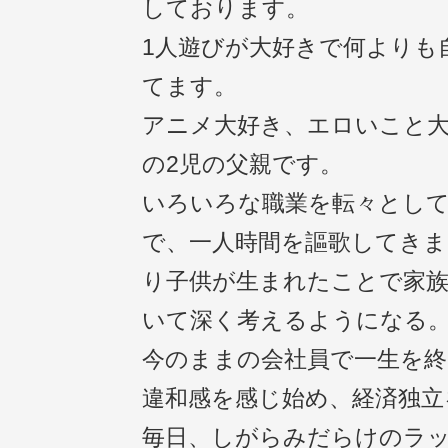
しております。
1人遊びが大好きで何よりも
てます。
アニメ大好き、エロいこと大
の2児の父親です。
いろいろな職業を転々とし
で、一人時間を謳歌してきま
り子供が生まれたことで家
いて深く考えるようになる
今のままの会社員で一生を
違和感を感じ始め、経済独立
毎日、しがらみだらけのラ