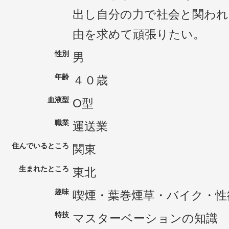
出し自分の力で社会と関われ
由を求めて頑張りたい。
性別
男
年齢
４０歳
血液型
O型
職業
運送業
住んでいるところ
関東
生まれたところ
東北
趣味
喫煙・葉巻煙草・バイク・性
特技
マスターベーションの知識