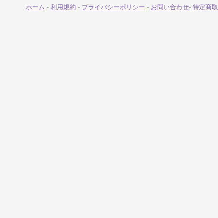
ホーム
-
利用規約
-
プライバシーポリシー
-
お問い合わせ
-
特定商取