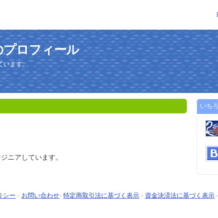
のプロフィール
ています。
いち
ンジニアしています。
リシー
-
お問い合わせ
-
特定商取引法に基づく表示
-
資金決済法に基づく表示