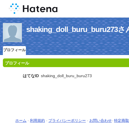
shaking_doll_buru_buru
プロフィール
プロフィール
はてなID
shaking_doll_buru_buru273
ホーム
-
利用規約
-
プライバシーポリシー
-
お問い合わせ
-
特定商取