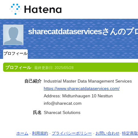
sharecatdataservicesさ
プロフィール
プロフィール
最終更新日:
2025/05/28
自己紹介
Industrial Master Data Management Services
https://www.sharecatdataservices.com/
Address: Midtunhaugen 10 Nesttun
info@sharecat.com
氏名
Sharecat Solutions
ホーム
-
利用規約
-
プライバシーポリシー
-
お問い合わせ
-
特定商取