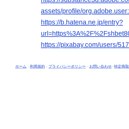
assets/profile/org.adobe.
https://b.hatena.ne.jp/entry?
url=https%3A%2F%2Fshbet8
https://pixabay.com/users/51
ホーム
-
利用規約
-
プライバシーポリシー
-
お問い合わせ
-
特定商取