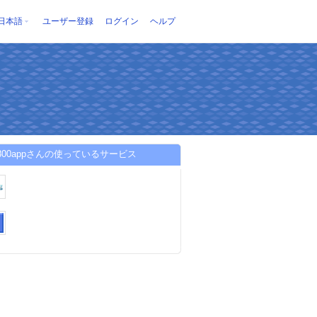
日本語
ユーザー登録
ログイン
ヘルプ
et800appさんの使っているサービス