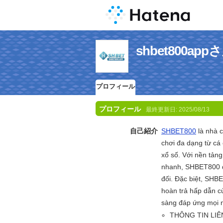
shbet800a
プロフィール
プロフィール
最終更新日:
2025/08/13
自己紹介
SHBET800
là nhà c
chơi đa dạng từ cá 
xổ số. Với nền tảng
nhanh, SHBET800 đ
đối. Đặc biệt, SHB
hoàn trả hấp dẫn c
sàng đáp ứng mọi n
THÔNG TIN LIÊN