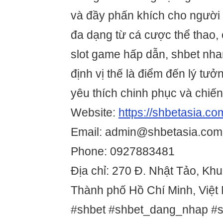
và đầy phấn khích cho người 
đa dạng từ cá cược thể thao, 
slot game hấp dẫn, shbet nh
định vị thế là điểm đến lý tư
yêu thích chinh phục và chiến
Website:
https://shbetasia.co
Email: admin@shbetasia.com
Phone: 0927883481
Địa chỉ: 270 Đ. Nhật Tảo, Khu
Thành phố Hồ Chí Minh, Việt
#shbet #shbet_dang_nhap #s