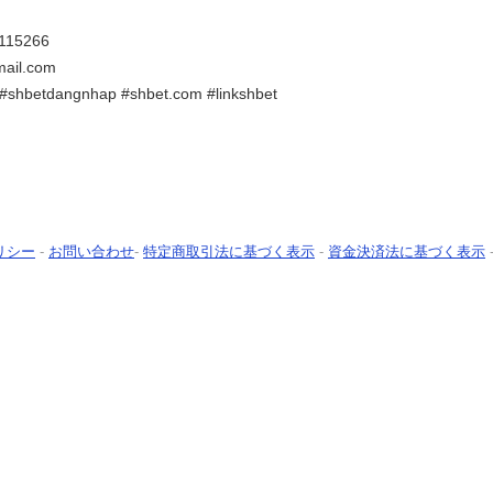
1115266
mail.com
 #shbetdangnhap #shbet.com #linkshbet
リシー
-
お問い合わせ
-
特定商取引法に基づく表示
-
資金決済法に基づく表示