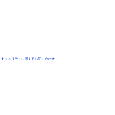
-
セキュリティに関するお問い合わせ