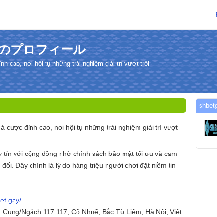
2さんのプロフィール
 cao, nơi hội tụ những trải nghiệm giải trí vượt trội
shb
 cược đỉnh cao, nơi hội tụ những trải nghiệm giải trí vượt
tín với cộng đồng nhờ chính sách bảo mật tối ưu và cam
 đối. Đây chính là lý do hàng triệu người chơi đặt niềm tin
bet.gay/
ần Cung/Ngách 117 117, Cổ Nhuế, Bắc Từ Liêm, Hà Nội, Việt