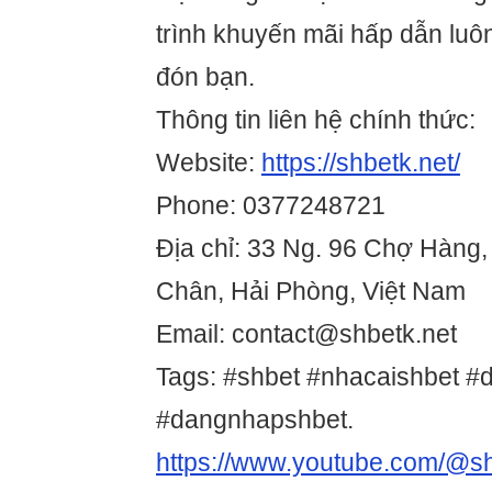
trình khuyến mãi hấp dẫn luô
đón bạn.
Thông tin liên hệ chính thức:
Website:
https://shbetk.net/
Phone: 0377248721
Địa chỉ: 33 Ng. 96 Chợ Hàng,
Chân, Hải Phòng, Việt Nam
Email: contact@shbetk.net
Tags: #shbet #nhacaishbet #
#dangnhapshbet.
https://www.youtube.com/@s