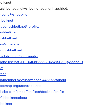
etk.net
caishbet #dangkyshbetnet #dangnhapshbet.
be.com/@shbetknet
shbetknet
st.com/shbetknet/_profile/
p/shbetknet
m/shbetknet
.com/shbetknet
.com/shbetknet
3d.adobe.com/community-
rg.adobe.user:3C11220468B333AC0A495E3E@AdobeID
net
knet
.com/members/cyrusswanson.448373/#about
reetmap.org/user/shbetknet
wixsite.com/pmbpf/profile/shbetknet/profile
tv/shbetknet/about
hbetknet