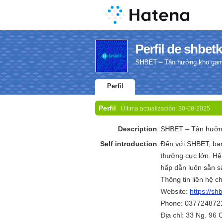
Perfil de shbet
SHBET – Tận hưởng kho game 
Perfil
Perfil
Última actualización:
30-08-2025
Description
SHBET – Tận hưởng 
Self introduction
Đến với SHBET, bạn 
thưởng cực lớn. Hệ
hấp dẫn luôn sẵn s
Thông tin liên hệ c
Website:
https://sh
Phone: 037724872
Địa chỉ: 33 Ng. 96