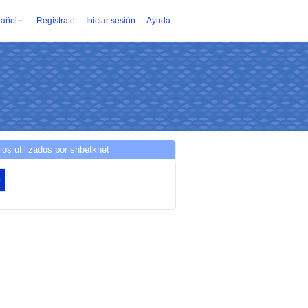
añol
Regístrate
Iniciar sesión
Ayuda
ios utilizados por shbetknet